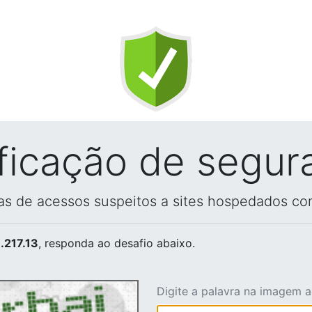
ificação de segur
vas de acessos suspeitos a sites hospedados co
.217.13
, responda ao desafio abaixo.
Digite a palavra na imagem 