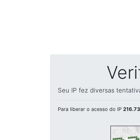
Ver
Seu IP fez diversas tentati
Para liberar o acesso
do IP
216.73