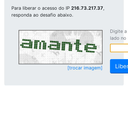
Para liberar o acesso
do IP
216.73.217.37
,
responda ao desafio abaixo.
Digite 
lado no
[trocar imagem]