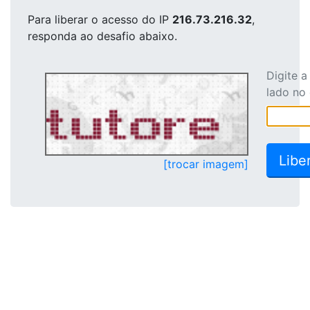
Para liberar o acesso
do IP
216.73.216.32
,
responda ao desafio abaixo.
Digite 
lado no
[trocar imagem]