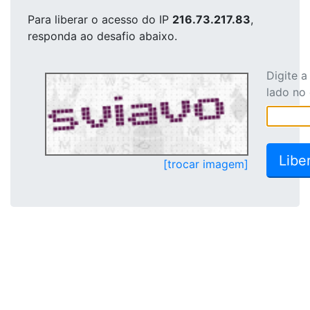
Para liberar o acesso
do IP
216.73.217.83
,
responda ao desafio abaixo.
Digite 
lado no
[trocar imagem]