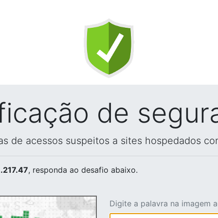
ificação de segur
vas de acessos suspeitos a sites hospedados co
.217.47
, responda ao desafio abaixo.
Digite a palavra na imagem 