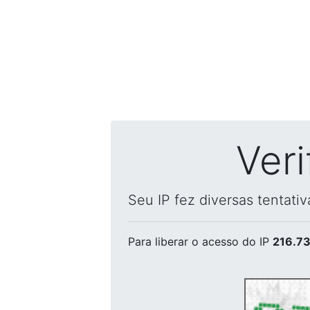
Ver
Seu IP fez diversas tentati
Para liberar o acesso
do IP
216.73