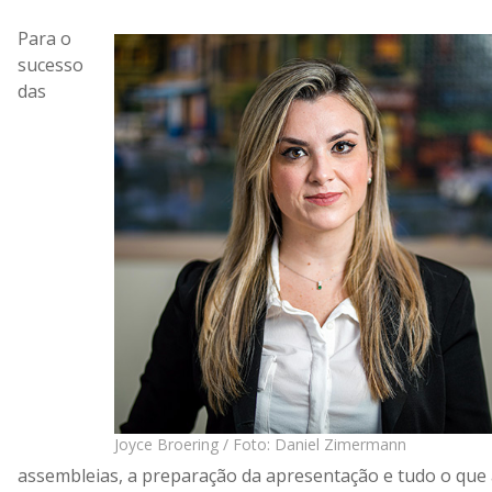
Para o
sucesso
das
Joyce Broering / Foto: Daniel Zimermann
assembleias, a preparação da apresentação e tudo o que