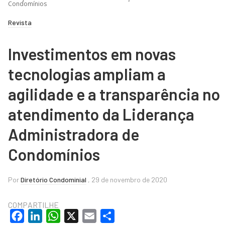
Condomínios
Revista
Investimentos em novas
tecnologias ampliam a
agilidade e a transparência no
atendimento da Liderança
Administradora de
Condomínios
Por
Diretório Condominial
, 29 de novembro de 2020
COMPARTILHE
Facebook
LinkedIn
WhatsApp
X
Email
Share