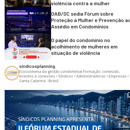
violência contra a mulher
OAB/SC sedia Fórum sobre
Proteção à Mulher e Prevenção a
Assédio em Condomínios
O papel do condomínio no
acolhimento de mulheres em
situação de violência
sindicosplanning
Ecossistema da gestão condominial
Formação, conteúdo,
eventos e conexões • Síndicos • Administradoras • Empresas •
Santa Catarina - Brasil