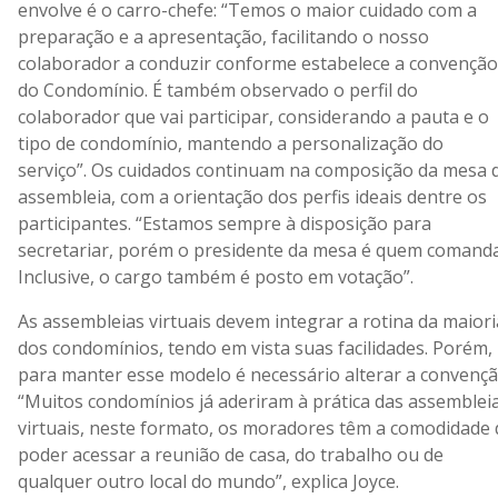
envolve é o carro-chefe: “Temos o maior cuidado com a
preparação e a apresentação, facilitando o nosso
colaborador a conduzir conforme estabelece a convenção
do Condomínio. É também observado o perfil do
colaborador que vai participar, considerando a pauta e o
tipo de condomínio, mantendo a personalização do
serviço”. Os cuidados continuam na composição da mesa 
assembleia, com a orientação dos perfis ideais dentre os
participantes. “Estamos sempre à disposição para
secretariar, porém o presidente da mesa é quem comanda
Inclusive, o cargo também é posto em votação”.
As assembleias virtuais devem integrar a rotina da maiori
dos condomínios, tendo em vista suas facilidades. Porém,
para manter esse modelo é necessário alterar a convençã
“Muitos condomínios já aderiram à prática das assemblei
virtuais, neste formato, os moradores têm a comodidade 
poder acessar a reunião de casa, do trabalho ou de
qualquer outro local do mundo”, explica Joyce.