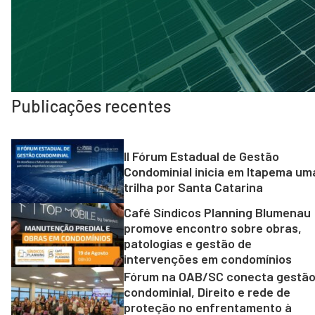
Publicações recentes
II Fórum Estadual de Gestão
Condominial inicia em Itapema um
trilha por Santa Catarina
Café Síndicos Planning Blumenau
promove encontro sobre obras,
patologias e gestão de
intervenções em condomínios
Fórum na OAB/SC conecta gestã
condominial, Direito e rede de
proteção no enfrentamento à