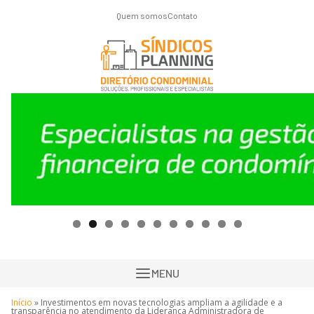
Quem somos
Contato
MENU
Início
»
Investimentos em novas tecnologias ampliam a agilidade e a
transparência no atendimento da Liderança Administradora de