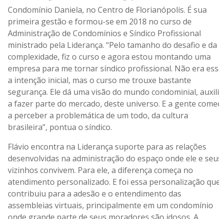
Condomínio Daniela, no Centro de Florianópolis. É sua
primeira gestão e formou-se em 2018 no curso de
Administração de Condomínios e Síndico Profissional
ministrado pela Liderança. “Pelo tamanho do desafio e da
complexidade, fiz o curso e agora estou montando uma
empresa para me tornar síndico profissional. Não era es
a intenção inicial, mas o curso me trouxe bastante
segurança. Ele dá uma visão do mundo condominial, auxil
a fazer parte do mercado, deste universo. E a gente come
a perceber a problemática de um todo, da cultura
brasileira”, pontua o síndico.
Flávio encontra na Liderança suporte para as relações
desenvolvidas na administração do espaço onde ele e seu
vizinhos convivem. Para ele, a diferença começa no
atendimento personalizado. E foi essa personalização qu
contribuiu para a adesão e o entendimento das
assembleias virtuais, principalmente em um condomínio
onde grande parte de seus moradores são idosos. A