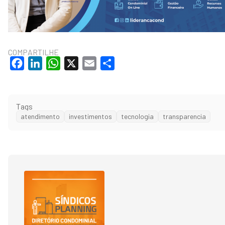
COMPARTILHE
Facebook
LinkedIn
WhatsApp
X
Email
Share
Tags
atendimento
investimentos
tecnologia
transparencia