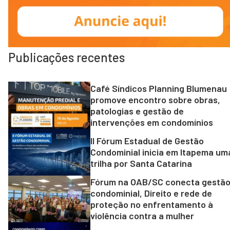
Publicações recentes
Café Síndicos Planning Blumenau
promove encontro sobre obras,
patologias e gestão de
intervenções em condomínios
II Fórum Estadual de Gestão
Condominial inicia em Itapema um
trilha por Santa Catarina
Fórum na OAB/SC conecta gestã
condominial, Direito e rede de
proteção no enfrentamento à
violência contra a mulher