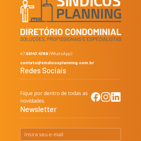
47
99147.4789
(WhatsApp)
contato@sindicosplanning.com.br
Redes Sociais
Fique por dentro de todas as
Facebook
Instagram
LinkedIn
novidades.
Newsletter