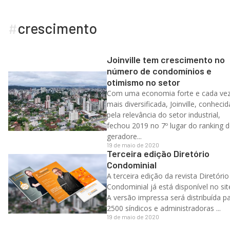
#
crescimento
Joinville tem crescimento no
número de condomínios e
otimismo no setor
Com uma economia forte e cada ve
mais diversificada, Joinville, conhecid
pela relevância do setor industrial,
fechou 2019 no 7º lugar do ranking 
geradore...
19 de maio de 2020
Terceira edição Diretório
Condominial
A terceira edição da revista Diretório
Condominial já está disponível no sit
A versão impressa será distribuída p
2500 síndicos e administradoras ...
19 de maio de 2020