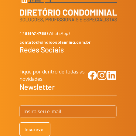
47
99147.4789
(WhatsApp)
contato@sindicosplanning.com.br
Redes Sociais
Fique por dentro de todas as
Facebook
Instagram
LinkedIn
novidades.
Newsletter