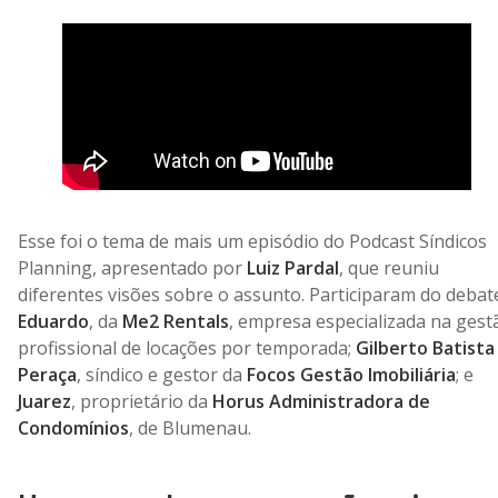
Esse foi o tema de mais um episódio do Podcast Síndicos
Planning, apresentado por
Luiz Pardal
, que reuniu
diferentes visões sobre o assunto. Participaram do debat
Eduardo
, da
Me2 Rentals
, empresa especializada na gest
profissional de locações por temporada;
Gilberto Batista
Peraça
, síndico e gestor da
Focos Gestão Imobiliária
; e
Juarez
, proprietário da
Horus Administradora de
Condomínios
, de Blumenau.