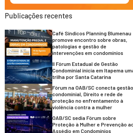
Publicações recentes
Café Síndicos Planning Blumenau
promove encontro sobre obras,
patologias e gestão de
intervenções em condomínios
II Fórum Estadual de Gestão
Condominial inicia em Itapema um
trilha por Santa Catarina
Fórum na OAB/SC conecta gestã
condominial, Direito e rede de
proteção no enfrentamento à
violência contra a mulher
OAB/SC sedia Fórum sobre
Proteção à Mulher e Prevenção a
Assédio em Condomínios