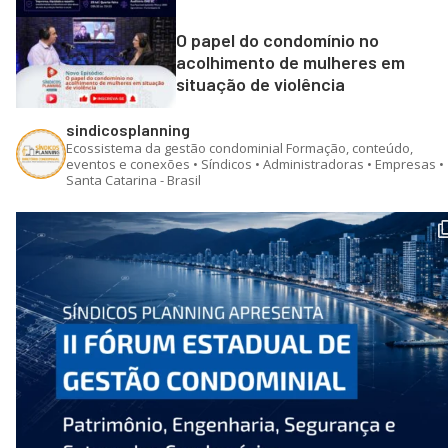
O papel do condomínio no
acolhimento de mulheres em
situação de violência
sindicosplanning
Ecossistema da gestão condominial
Formação, conteúdo,
eventos e conexões • Síndicos • Administradoras • Empresas •
Santa Catarina - Brasil