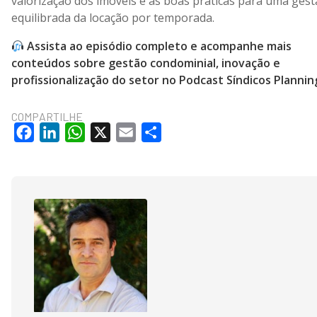
valorização dos imóveis e às boas práticas para uma ges
equilibrada da locação por temporada.
Assista ao episódio completo e acompanhe mais
conteúdos sobre gestão condominial, inovação e
profissionalização do setor no Podcast Síndicos Plannin
COMPARTILHE
Facebook
LinkedIn
WhatsApp
X
Email
Share