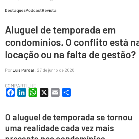
Destaques
Podcast
Revista
Aluguel de temporada em
condomínios. O conflito está n
locação ou na falta de gestão?
Por
Luís Pardal
, 27 de junho de 2026
COMPARTILHE
Facebook
LinkedIn
WhatsApp
X
Email
Share
O aluguel de temporada se tornou
uma realidade cada vez mais
presente nos condomínios