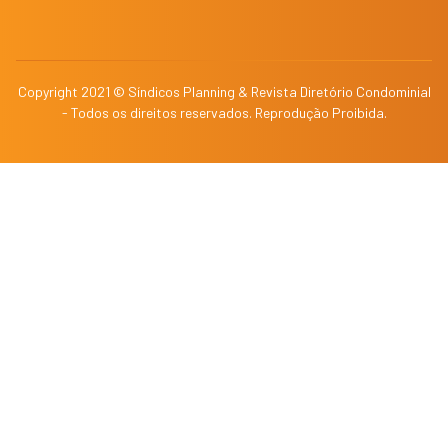
Copyright 2021 © Síndicos Planning & Revista Diretório Condominial
- Todos os direitos reservados. Reprodução Proibida.