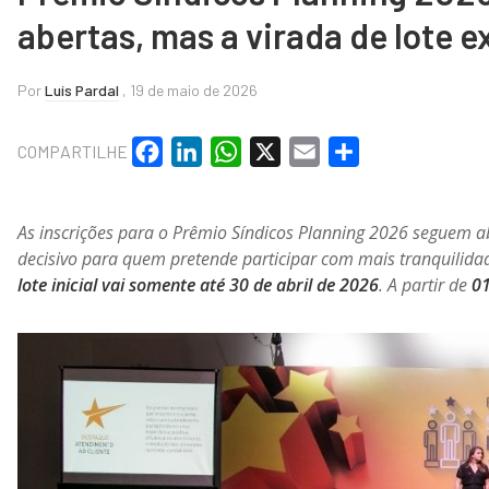
abertas, mas a virada de lote 
Por
Luís Pardal
, 19 de maio de 2026
Facebook
LinkedIn
WhatsApp
X
Email
Share
COMPARTILHE
As inscrições para o Prêmio Síndicos Planning 2026 seguem a
decisivo para quem pretende participar com mais tranquilida
lote inicial vai somente até 30 de abril de 2026
. A partir de
01