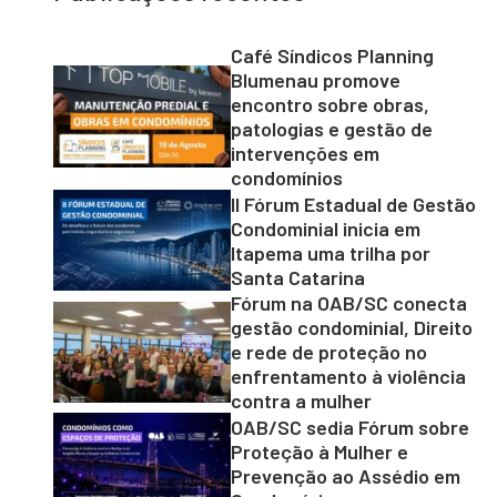
Café Síndicos Planning
Blumenau promove
encontro sobre obras,
patologias e gestão de
intervenções em
condomínios
II Fórum Estadual de Gestão
Condominial inicia em
Itapema uma trilha por
Santa Catarina
Fórum na OAB/SC conecta
gestão condominial, Direito
e rede de proteção no
enfrentamento à violência
contra a mulher
OAB/SC sedia Fórum sobre
Proteção à Mulher e
Prevenção ao Assédio em