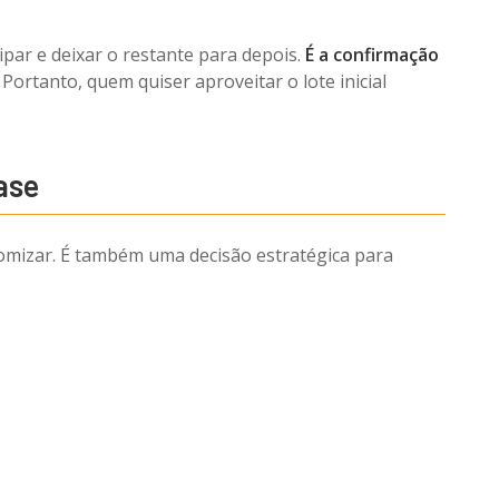
ipar e deixar o restante para depois.
É a confirmação
Portanto, quem quiser aproveitar o lote inicial
ase
omizar. É também uma decisão estratégica para