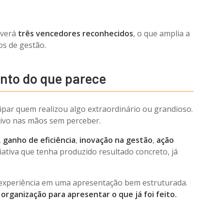
averá
três vencedores reconhecidos
, o que amplia a
os de gestão.
onto do que parece
par quem realizou algo extraordinário ou grandioso.
tivo nas mãos sem perceber.
,
ganho de eficiência
,
inovação na gestão
,
ação
iativa que tenha produzido resultado concreto, já
 experiência em uma apresentação bem estruturada.
 organização para apresentar o que já foi feito.