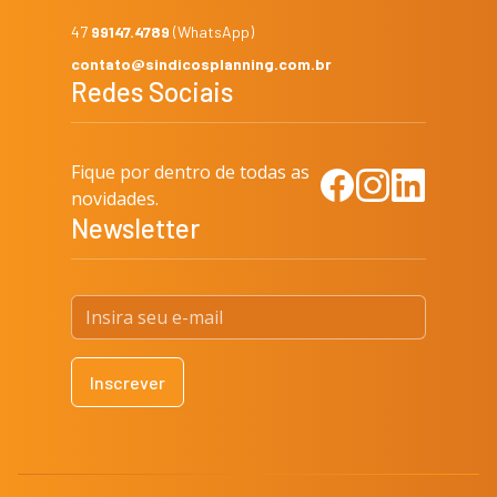
47
99147.4789
(WhatsApp)
contato@sindicosplanning.com.br
Redes Sociais
Fique por dentro de todas as
Facebook
Instagram
LinkedIn
novidades.
Newsletter