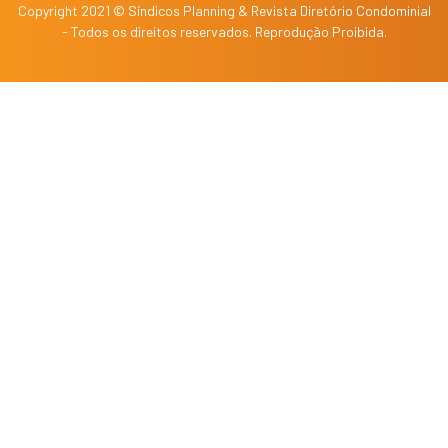
Copyright 2021 © Síndicos Planning & Revista Diretório Condominial
- Todos os direitos reservados. Reprodução Proibida.