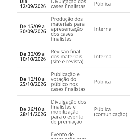
Dia
Divulgação dos
Pública
12/09/202
6
cases finalistas
Produção dos
materiais para
De 15/09 a
apresentação
Interna
30/09/2026
dos cases
finalistas
Revisão final
De 30/09 a
dos materiais
Interna
10/10/202
6
(site e revista)
Publicação e
De 10/10 a
votação do
Pública
25/10/2026
público nos
cases finalistas
Divulgação dos
finalistas e
De 26/10 a
Pública
mobilização
28/11/2026
(comunicação)
para o evento
de premiação
Evento de