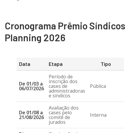
Cronograma Prêmio Síndicos
Planning 2026
Data
Etapa
Tipo
Período de
inscrição dos
De 01/03 a
cases de
Pública
06/07/2026
administradoras
e síndicos
Avaliação dos
De 01/08 a
cases pelo
Interna
21/08/2026
comitê de
jurados