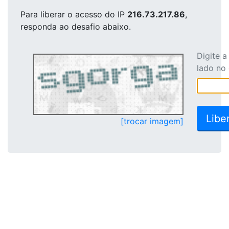
Para liberar o acesso
do IP
216.73.217.86
,
responda ao desafio abaixo.
Digite 
lado no
[trocar imagem]