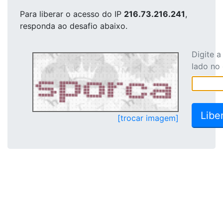
Para liberar o acesso
do IP
216.73.216.241
,
responda ao desafio abaixo.
Digite 
lado no
[trocar imagem]