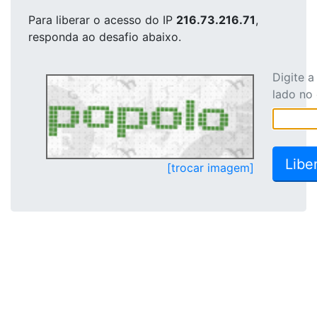
Para liberar o acesso
do IP
216.73.216.71
,
responda ao desafio abaixo.
Digite 
lado no
[trocar imagem]