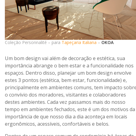
Coleção Personnalité – para
Tapeçaria Italiana
–
OKOA
Um bom design vai além de decoração e estética, sua
importância abrange o bem estar e a funcionalidade nos
espaços. Dentro disso, planejar um bom design envolve
estes 3 pontos (estética, bem estar, funcionalidade) e,
principalmente em ambientes comuns, tem impacto sobr
o convívio dos moradores, visitantes e colaboradores
destes ambientes. Cada vez passamos mais do nosso
tempo em ambientes fechados, este é um dos motivos da
importância de que nosso dia a dia aconteça em locais
ergonômicos, acessíveis, confortáveis e belos.
Dentro de um espaço comum de condomínio há áreas de