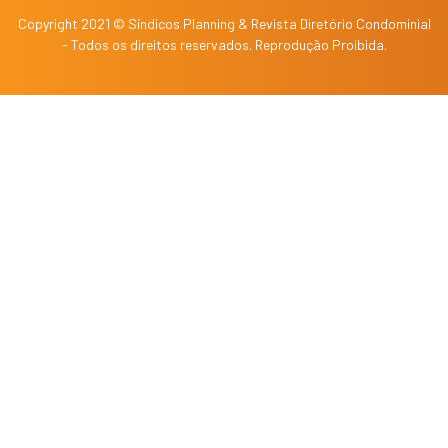
Copyright 2021 © Síndicos Planning & Revista Diretório Condominial
- Todos os direitos reservados. Reprodução Proibida.