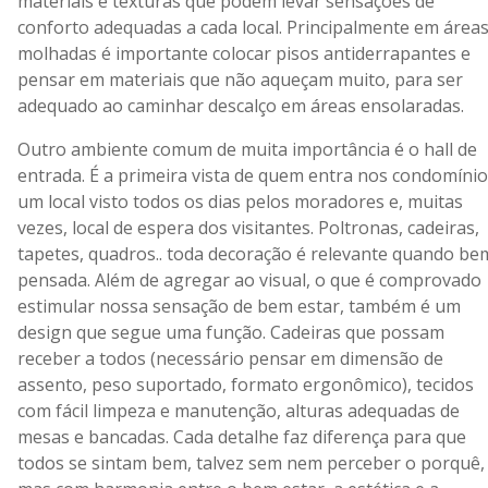
materiais e texturas que podem levar sensações de
conforto adequadas a cada local. Principalmente em área
molhadas é importante colocar pisos antiderrapantes e
pensar em materiais que não aqueçam muito, para ser
adequado ao caminhar descalço em áreas ensolaradas.
Outro ambiente comum de muita importância é o hall de
entrada. É a primeira vista de quem entra nos condomínio
um local visto todos os dias pelos moradores e, muitas
vezes, local de espera dos visitantes. Poltronas, cadeiras,
tapetes, quadros.. toda decoração é relevante quando be
pensada. Além de agregar ao visual, o que é comprovado
estimular nossa sensação de bem estar, também é um
design que segue uma função. Cadeiras que possam
receber a todos (necessário pensar em dimensão de
assento, peso suportado, formato ergonômico), tecidos
com fácil limpeza e manutenção, alturas adequadas de
mesas e bancadas. Cada detalhe faz diferença para que
todos se sintam bem, talvez sem nem perceber o porquê,