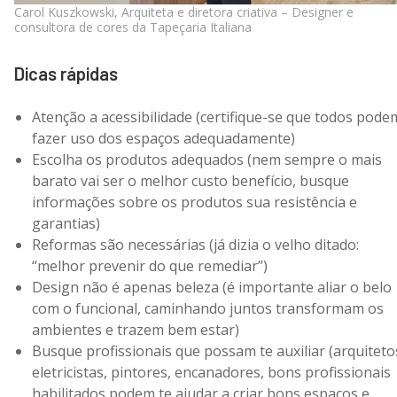
Carol Kuszkowski, Arquiteta e diretora criativa – Designer e
consultora de cores da Tapeçaria Italiana
Dicas rápidas
Atenção a acessibilidade (certifique-se que todos pode
fazer uso dos espaços adequadamente)
Escolha os produtos adequados (nem sempre o mais
barato vai ser o melhor custo benefício, busque
informações sobre os produtos sua resistência e
garantias)
Reformas são necessárias (já dizia o velho ditado:
“melhor prevenir do que remediar”)
Design não é apenas beleza (é importante aliar o belo
com o funcional, caminhando juntos transformam os
ambientes e trazem bem estar)
Busque profissionais que possam te auxiliar (arquiteto
eletricistas, pintores, encanadores, bons profissionais
habilitados podem te ajudar a criar bons espaços e