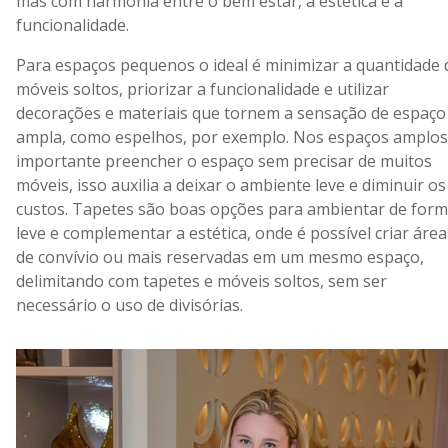
mas com harmonia entre o bem estar, a estética e a
funcionalidade.
Para espaços pequenos o ideal é minimizar a quantidade 
móveis soltos, priorizar a funcionalidade e utilizar
decorações e materiais que tornem a sensação de espaço
ampla, como espelhos, por exemplo. Nos espaços amplos
importante preencher o espaço sem precisar de muitos
móveis, isso auxilia a deixar o ambiente leve e diminuir os
custos. Tapetes são boas opções para ambientar de for
leve e complementar a estética, onde é possível criar área
de convívio ou mais reservadas em um mesmo espaço,
delimitando com tapetes e móveis soltos, sem ser
necessário o uso de divisórias.