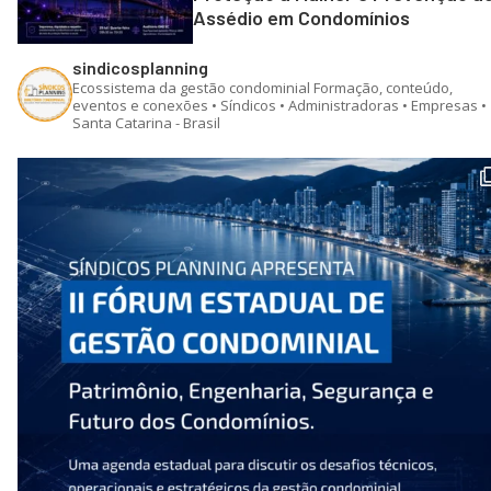
Assédio em Condomínios
sindicosplanning
Ecossistema da gestão condominial
Formação, conteúdo,
eventos e conexões • Síndicos • Administradoras • Empresas •
Santa Catarina - Brasil