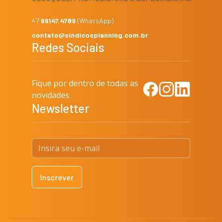
47
99147.4789
(WhatsApp)
contato@sindicosplanning.com.br
Redes Sociais
Fique por dentro de todas as
Facebook
Instagram
LinkedIn
novidades.
Newsletter